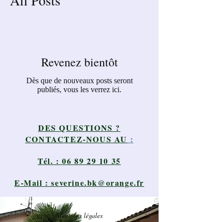
All Posts
Revenez bientôt
Dès que de nouveaux posts seront
publiés, vous les verrez ici.
DES QUESTIONS ?
CONTACTEZ-NOUS AU
:
Tél. :
06 89 29 10 35
E-Mail :
severine.bk@orange.fr
Mentions légales