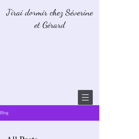
J'irai dormir chez Séverine
et Gérard
Blog