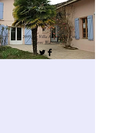
Politique en matière de cookies
Politique de confidentialité
Conditions d'utilisation
© 2035 par Villa Au paradis. Créé
avec
Wix.com