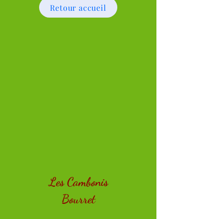
Retour accueil
Les Cambonis
​Bourret