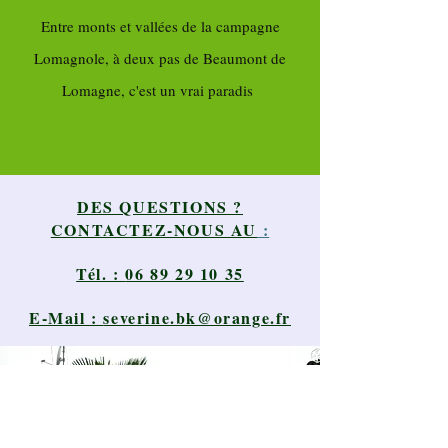
Entre monts et vallées de la campagne
Lomagnole, à deux pas de Beaumont de
Lomagne, c'est un vrai paradis
DES QUESTIONS ?
CONTACTEZ-NOUS AU
:
Tél. :
06 89 29 10 35
E-Mail :
severine.bk@orange.fr
Mentions légales
Politique en matière de cookies
Politique de confidentialité